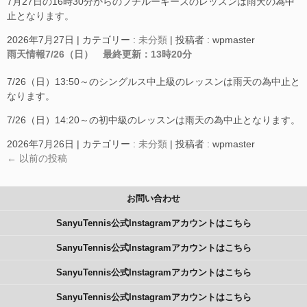
7月27日の16時30分からのプチルーキーズのレッスンは雨天の為中
止となります。
2026年7月27日
|
カテゴリー :
未分類
|
投稿者 : wpmaster
雨天情報7/26（日） 最終更新：13時20分
7/26（日）13:50～のシングルス中上級のレッスンは雨天の為中止と
なります。
7/26（日）14:20～の初中級のレッスンは雨天の為中止となります。
2026年7月26日
|
カテゴリー :
未分類
|
投稿者 : wpmaster
←
以前の投稿
お問い合わせ
SanyuTennis公式Instagramアカウントはこちら
SanyuTennis公式Instagramアカウントはこちら
SanyuTennis公式Instagramアカウントはこちら
SanyuTennis公式Instagramアカウントはこちら