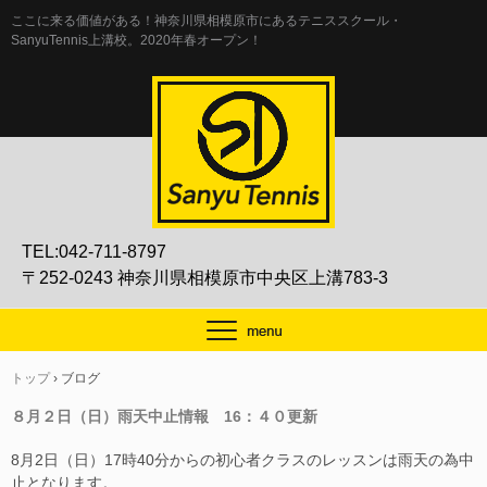
ここに来る価値がある！神奈川県相模原市にあるテニススクール・
SanyuTennis上溝校。2020年春オープン！
TEL:042-711-8797
〒252-0243 神奈川県相模原市中央区上溝783-3
トップ
›
ブログ
８月２日（日）雨天中止情報 16：４０更新
8月2日（日）17時40分からの初心者クラスのレッスンは雨天の為中
止となります。