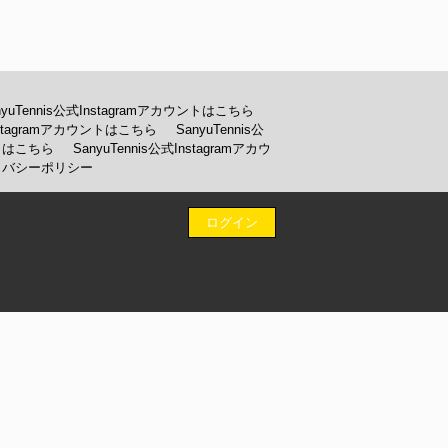
nyuTennis公式Instagramアカウントはこちら
Instagramアカウントはこちら
SanyuTennis公
ウントはこちら
SanyuTennis公式Instagramアカウ
イバシーポリシー
ログイン