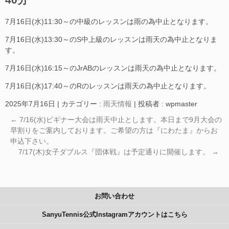
7月16日(水)11:30～の中級のレッスンは雨の為中止となります。
7月16日(水)13:30～のS中上級のレッスンは雨天の為中止となりま
す。
7月16日(水)16:15～のJrABのレッスンは雨天の為中止となります。
7月16日(水)17:40～のRのレッスンは雨天の為中止となります。
2025年7月16日
|
カテゴリー :
雨天情報
|
投稿者 : wpmaster
←
7/16(水)ビギナー大会は雨天中止とします。本日まで9月大会の
早割りをご案内しております。ご希望の方は『にわたま』からお
申込下さい。
7/17(木)女子ダブルス『団体戦』は予定通りに開催します。
→
お問い合わせ
SanyuTennis公式Instagramアカウントはこちら