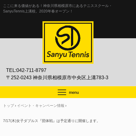
ここに来る価値がある！神奈川県相模原市にあるテニススクール・
SanyuTennis上溝校。2020年春オープン！
TEL:042-711-8797
〒252-0243 神奈川県相模原市中央区上溝783-3
トップ
›
イベント・キャンペーン情報
›
7/17(木)女子ダブルス『団体戦』は予定通りに開催します。